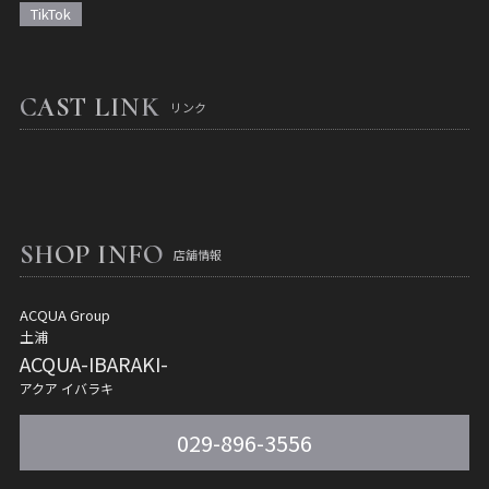
TikTok
CAST LINK
リンク
SHOP INFO
店舗情報
ACQUA Group
土浦
ACQUA-IBARAKI-
アクア イバラキ
029-896-3556