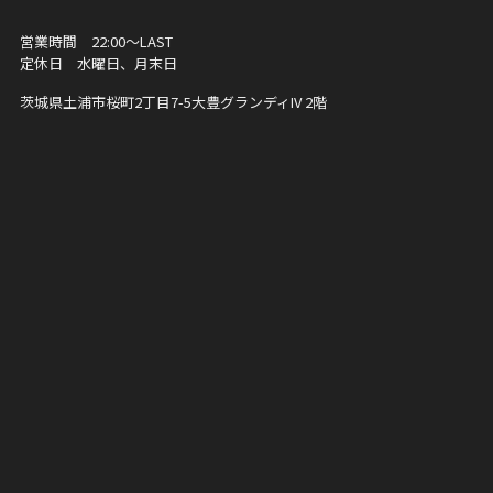
営業時間 22:00〜LAST
定休日 水曜日、月末日
茨城県土浦市桜町2丁目7-5
大豊グランディIV 2階