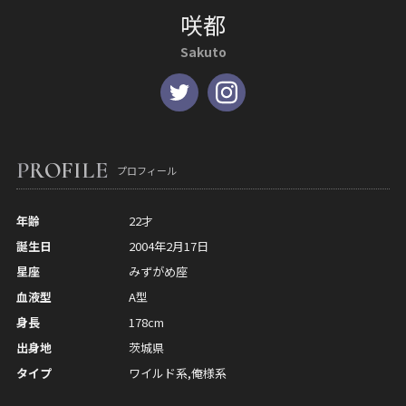
咲都
Sakuto
PROFILE
プロフィール
年齢
22才
誕生日
2004年2月17日
星座
みずがめ座
血液型
A型
身長
178cm
出身地
茨城県
タイプ
ワイルド系,俺様系