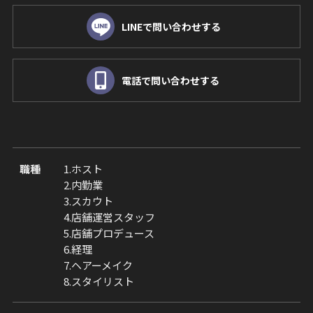
LINEで問い合わせする
電話で問い合わせする
職種
1.ホスト
2.内勤業
3.スカウト
4.店舗運営スタッフ
5.店舗プロデュース
6.経理
7.ヘアーメイク
8.スタイリスト