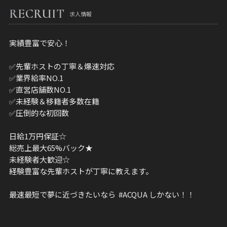
RECRUIT
求人情報
実績豊富で安心！
✅先輩ホストの丁寧＆爆速対応
✅業界給率NO.1
✅直営店舗数NO.1
✅未経験＆移籍者多数在籍
✅圧倒的な初回数
日給1万円保証☆
総売上最大65%バック★
未経験者大歓迎☆
経験豊富な先輩ホストが丁寧に教えます。
最速最短で夢に近づきたいなら #ACQUA しかない！！