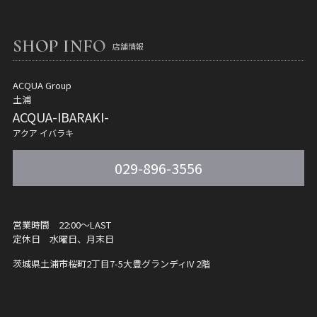
SHOP INFO
店舗情報
ACQUA Group
土浦
ACQUA-IBARAKI-
アクア イバラキ
029-896-3556
営業時間 22:00〜LAST
定休日 水曜日、月末日
茨城県土浦市桜町2丁目7-5
大豊グランディIV 2階