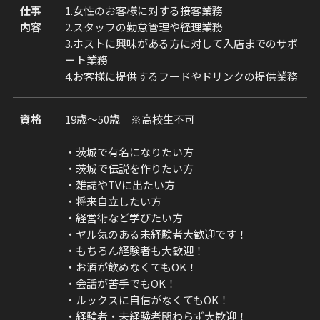
仕事
1.女性のお客様に対する接客業務
内容
2.スタッフの勤怠管理や経理業務
3.ホストに興味がある方に対して入店までのサポ
ート業務
4.お客様に提供するフードやドリンクの提供業務
資格
19歳～50歳 ※高校生不可
・茨城で有名になりたい方
・茨城で伝説を作りたい方
・雑誌やTVに出たい方
・将来自立したい方
・経営術など学びたい方
・ヤル気のある未経験者大歓迎です！
・もちろん経験者も大歓迎！
・お酒が飲めなくてもOK！
・会話が苦手でもOK！
・ルックスに自信がなくてもOK！
・経験者・未経験者関わらず大歓迎！